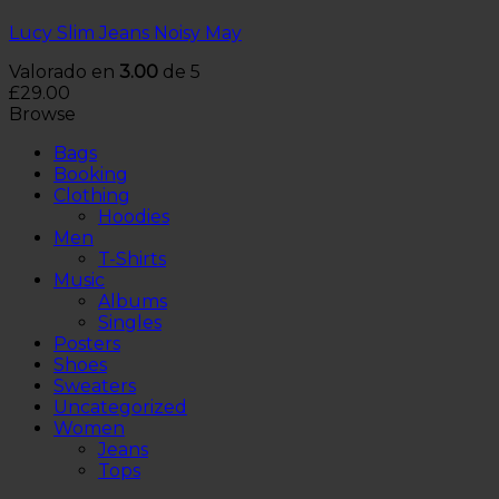
Lucy Slim Jeans Noisy May
Valorado en
3.00
de 5
£
29.00
Browse
Bags
Booking
Clothing
Hoodies
Men
T-Shirts
Music
Albums
Singles
Posters
Shoes
Sweaters
Uncategorized
Women
Jeans
Tops