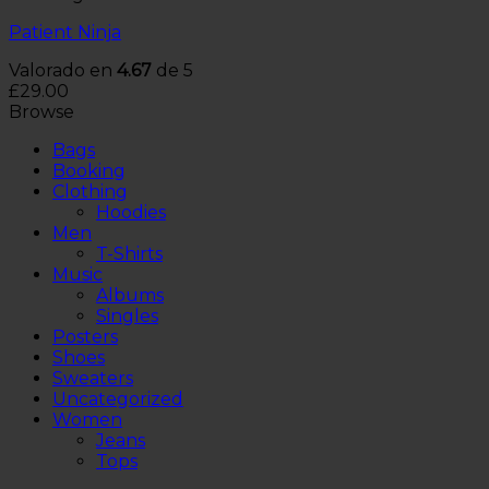
Patient Ninja
Valorado en
4.67
de 5
£
29.00
Browse
Bags
Booking
Clothing
Hoodies
Men
T-Shirts
Music
Albums
Singles
Posters
Shoes
Sweaters
Uncategorized
Women
Jeans
Tops